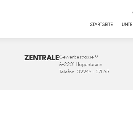
STARTSEITE
UNT
ZENTRALE
Gewerbestrasse 9
A-2201 Hagenbrunn
Telefon:
02246 - 271 65