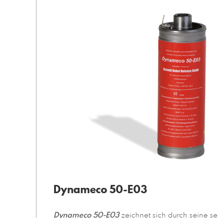
Dynameco 50-E03
Dynameco 50-E03
zeichnet sich durch seine 