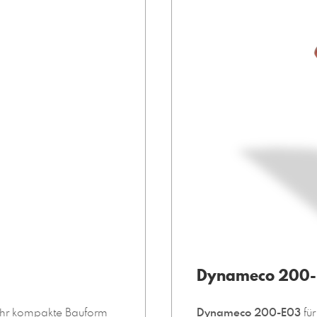
Dynameco 200-
sehr kompakte Bauform
Dynameco 200-E03
fü