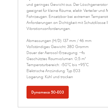
und geringes Gewicht aus. Der Löschgenerator 
geeignet für kleine Räume, elektr. Verteiler und
Fahrzeugen. Einsetzbar bei extremen Temperat
Anforderungen an Dichtigkeit mit Schutzklasse
Vibrationsanforderungen.
Abmessungen (H/D): 137 mm / 46 mm
Vollständiges Gewicht: 380 Gramm
Dauer der Aerosol-Erzeugung: ~4s
Geschütztes Raumvolumen: 0,5 m³
Temperaturbereich: -50°C bis +95°C
Elektrische Anzündung: Typ E03
Lagerung: Kühl und trocken
Dynameco 50-E03