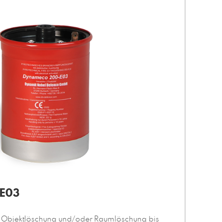
E03
r Objektlöschung und/oder Raumlöschung bis