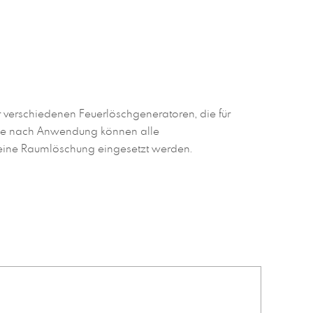
 verschiedenen Feuerlöschgeneratoren, die für
 Je nach Anwendung können alle
 eine Raumlöschung eingesetzt werden.