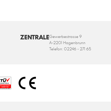
ZENTRALE
Gewerbestrasse 9
A-2201 Hagenbrunn
Telefon:
02246 - 271 65