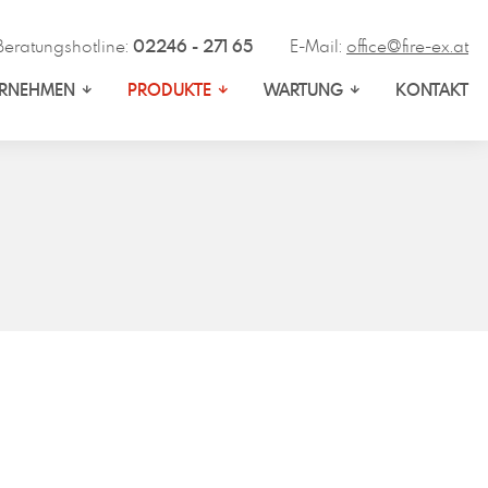
Beratungshotline:
02246 - 271 65
E-Mail:
office@fire-ex.at
ERNEHMEN
PRODUKTE
WARTUNG
KONTAKT