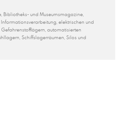
me, Bibliotheks- und Museumsmagazine,
Informationsverarbeitung, elektrischen und
 Gefahrenstofflägern, automatisierten
ühllagern, Schiffslagerräumen, Silos und