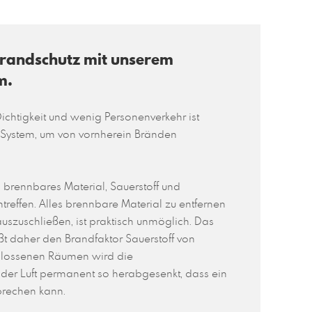
randschutz mit unserem
m
.
Dichtigkeit und wenig Personenverkehr ist
System, um von vornherein Bränden
brennbares Material, Sauerstoff und
effen. Alles brennbare Material zu entfernen
uszuschließen, ist praktisch unmöglich. Das
t daher den Brandfaktor Sauerstoff von
chlossenen Räumen wird die
 der Luft permanent so herabgesenkt, dass ein
sbrechen kann.