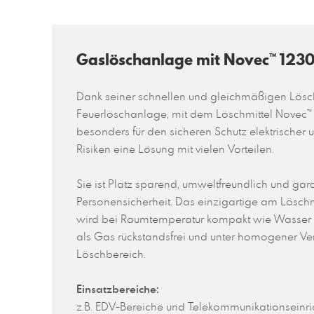
Gaslöschanlage mit Novec™ 123
Dank seiner schnellen und gleichmäßigen Löschm
Feuerlöschanlage, mit dem Löschmittel Novec
besonders für den sicheren Schutz elektrischer 
Risiken eine Lösung mit vielen Vorteilen.
Sie ist Platz sparend, umweltfreundlich und gar
Personensicherheit. Das einzigartige am Löschmi
wird bei Raumtemperatur kompakt wie Wasser g
als Gas rückstandsfrei und unter homogener Ve
Löschbereich.
Einsatzbereiche
:
z.B. EDV-Bereiche und Telekommunikationseinr