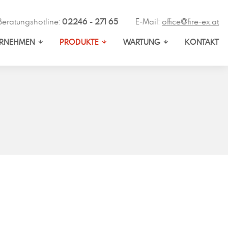
Beratungshotline:
02246 - 271 65
E-Mail:
office@fire-ex.at
ERNEHMEN
PRODUKTE
WARTUNG
KONTAKT