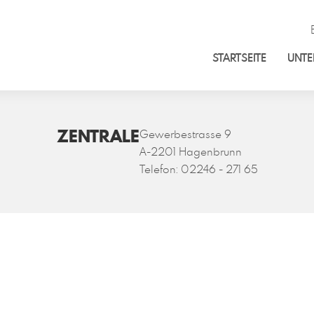
STARTSEITE
UNT
ZENTRALE
Gewerbestrasse 9
A-2201 Hagenbrunn
Telefon:
02246 - 271 65