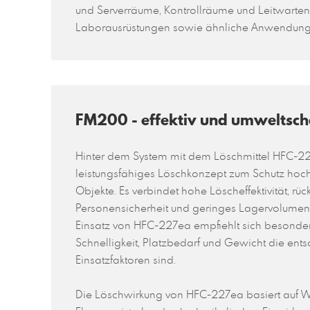
und Serverräume, Kontrollräume und Leitwarten
Laborausrüstungen sowie ähnliche Anwendun
FM200 - effektiv und umweltsc
Hinter dem System mit dem Löschmittel HFC-22
leistungsfähiges Löschkonzept zum Schutz hochw
Objekte. Es verbindet hohe Löscheffektivität, rü
Personensicherheit und geringes Lagervolumen
Einsatz von HFC-227ea empfiehlt sich besonders
Schnelligkeit, Platzbedarf und Gewicht die en
Einsatzfaktoren sind.
Die Löschwirkung von HFC-227ea basiert auf 