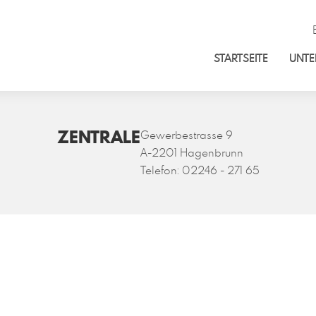
STARTSEITE
UNT
ZENTRALE
Gewerbestrasse 9
A-2201 Hagenbrunn
Telefon:
02246 - 271 65