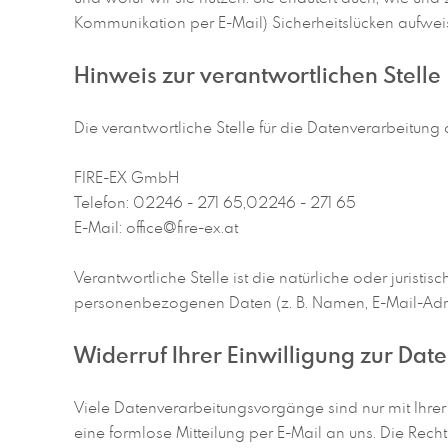
Kommunikation per E-Mail) Sicherheitslücken aufweise
Hinweis zur verantwortlichen Stelle
Die verantwortliche Stelle für die Datenverarbeitung a
FIRE-EX GmbH
Telefon: 02246 - 271 65,02246 - 271 65
E-Mail: office@fire-ex.at
Verantwortliche Stelle ist die natürliche oder juris
personenbezogenen Daten (z. B. Namen, E-Mail-Adres
Widerruf Ihrer Einwilligung zur Dat
Viele Datenverarbeitungsvorgänge sind nur mit Ihrer a
eine formlose Mitteilung per E-Mail an uns. Die Rech