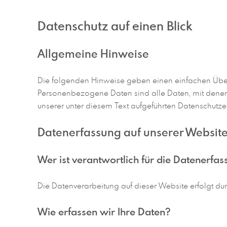
Datenschutz auf einen Blick
Allgemeine Hinweise
Die folgenden Hinweise geben einen einfachen Über
Personenbezogene Daten sind alle Daten, mit denen
unserer unter diesem Text aufgeführten Datenschutze
Datenerfassung auf unserer Websit
Wer ist verantwortlich für die Datenerfa
Die Datenverarbeitung auf dieser Website erfolgt 
Wie erfassen wir Ihre Daten?