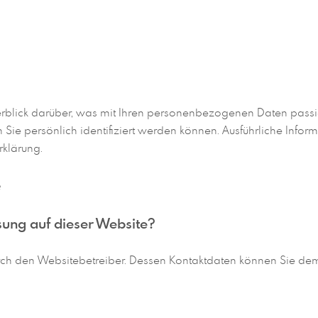
blick darüber, was mit Ihren personenbezogenen Daten passie
 Sie persönlich identifiziert werden können. Ausführliche In
rklärung.
e
ssung auf dieser Website?
durch den Websitebetreiber. Dessen Kontaktdaten können Sie d