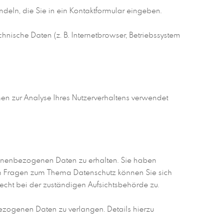
deln, die Sie in ein Kontaktformular eingeben.
nische Daten (z. B. Internetbrowser, Betriebssystem
nen zur Analyse Ihres Nutzerverhaltens verwendet
rsonenbezogenen Daten zu erhalten. Sie haben
ren Fragen zum Thema Datenschutz können Sie sich
cht bei der zuständigen Aufsichtsbehörde zu.
zogenen Daten zu verlangen. Details hierzu