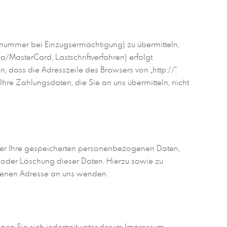
tonummer bei Einzugsermächtigung) zu übermitteln,
MasterCard, Lastschriftverfahren) erfolgt
, dass die Adresszeile des Browsers von „http://“
Ihre Zahlungsdaten, die Sie an uns übermitteln, nicht
über Ihre gespeicherten personenbezogenen Daten,
 oder Löschung dieser Daten. Hierzu sowie zu
benen Adresse an uns wenden.
en Sie sich jederzeit unter der im Impressum