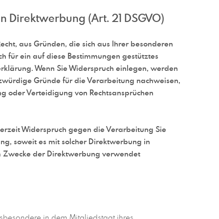
n Direktwerbung (Art. 21 DSGVO)
Recht, aus Gründen, die sich aus Ihrer besonderen
h für ein auf diese Bestimmungen gestütztes
zerklärung. Wenn Sie Widerspruch einlegen, werden
tzwürdige Gründe für die Verarbeitung nachweisen,
ung oder Verteidigung von Rechtsansprüchen
erzeit Widerspruch gegen die Verarbeitung Sie
ng, soweit es mit solcher Direktwerbung in
um Zwecke der Direktwerbung verwendet
sbesondere in dem Mitgliedstaat ihres