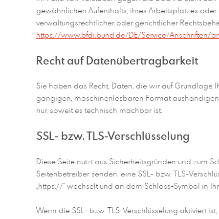
gewöhnlichen Aufenthalts, ihres Arbeitsplatzes ode
verwaltungsrechtlicher oder gerichtlicher Rechtsbe
https://www.bfdi.bund.de/DE/Service/Anschriften/an
Recht auf Datenübertragbarkeit
Sie haben das Recht, Daten, die wir auf Grundlage Ihr
gängigen, maschinenlesbaren Format aushändigen zu 
nur, soweit es technisch machbar ist.
SSL- bzw. TLS-Verschlüsselung
Diese Seite nutzt aus Sicherheitsgründen und zum Sch
Seitenbetreiber senden, eine SSL- bzw. TLS-Verschlüs
„https://“ wechselt und an dem Schloss-Symbol in Ihr
Wenn die SSL- bzw. TLS-Verschlüsselung aktiviert ist,