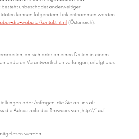
t besteht unbeschadet anderweitiger
ntaktdaten können folgendem Link entnommen werden:
ueber-die-website/kontakt.html
(Österreich).
erarbeiten, an sich oder an einen Dritten in einem
n anderen Verantwortlichen verlangen, erfolgt dies
stellungen oder Anfragen, die Sie an uns als
s die Adresszeile des Browsers von „http://“ auf
n mitgelesen werden.