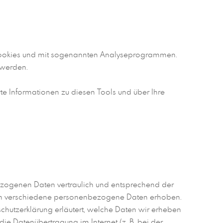
t Cookies und mit sogenannten Analyseprogrammen.
 werden.
te Informationen zu diesen Tools und über Ihre
bezogenen Daten vertraulich und entsprechend der
den verschiedene personenbezogene Daten erhoben.
chutzerklärung erläutert, welche Daten wir erheben
ie Datenübertragung im Internet (z. B. bei der