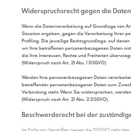
Widerspruchsrecht gegen die Daten
Wenn die Datenverarbeitung auf Grundlage von Art. 6
Situation ergeben, gegen die Verarbeitung Ihrer p
Profiling. Die jeweilige Rechtsgrundlage, auf den
wir Ihre betroffenen personenbezogenen Daten nic
die Ihre Interessen, Rechte und Freiheiten überwi
(Widerspruch nach Art. 21 Abs. 1 DSGVO).
Werden Ihre personenbezogenen Daten verarbeitet,
betreffender personenbezogener Daten zum Zwecke de
Verbindung steht. Wenn Sie widersprechen, werde
(Widerspruch nach Art. 21 Abs. 2 DSGVO).
Beschwerderecht bei der zuständig
Im Falle von Verstößen gegen die DSGVO steht den B