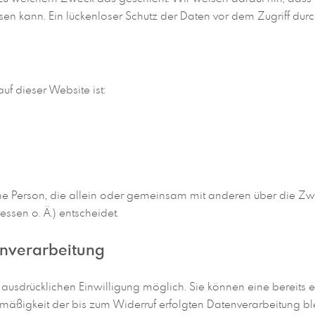
n kann. Ein lückenloser Schutz der Daten vor dem Zugriff durch 
uf dieser Website ist:
tische Person, die allein oder gemeinsam mit anderen über die Z
sen o. Ä.) entscheidet.
enverarbeitung
usdrücklichen Einwilligung möglich. Sie können eine bereits ert
tmäßigkeit der bis zum Widerruf erfolgten Datenverarbeitung bl