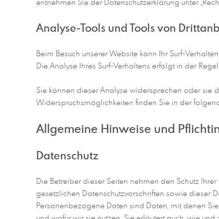
entnehmen Sie der Datenschutzerklärung unter „Recht
Analyse-Tools und Tools von Drittan
Beim Besuch unserer Website kann Ihr Surf-Verhalte
Die Analyse Ihres Surf-Verhaltens erfolgt in der Reg
Sie können dieser Analyse widersprechen oder sie du
Widerspruchsmöglichkeiten finden Sie in der folgen
Allgemeine Hinweise und Pflicht
Datenschutz
Die Betreiber dieser Seiten nehmen den Schutz Ihre
gesetzlichen Datenschutzvorschriften sowie dieser
Personenbezogene Daten sind Daten, mit denen Sie p
und wofür wir sie nutzen. Sie erläutert auch, wie un