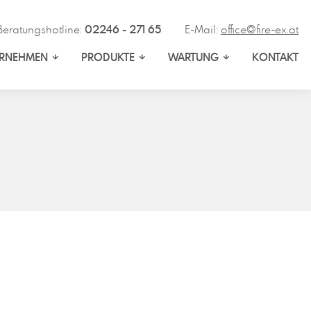
Beratungshotline:
02246 - 271 65
E-Mail:
office@fire-ex.at
ERNEHMEN
PRODUKTE
WARTUNG
KONTAKT