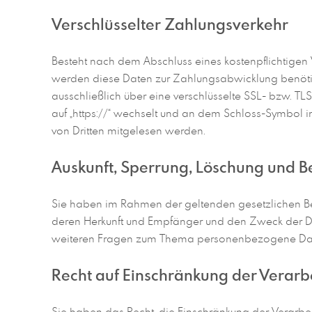
Verschlüsselter Zahlungsverkehr
Besteht nach dem Abschluss eines kostenpflichtigen 
werden diese Daten zur Zahlungsabwicklung benötigt
ausschließlich über eine verschlüsselte SSL- bzw. TL
auf „https://“ wechselt und an dem Schloss-Symbol in
von Dritten mitgelesen werden.
Auskunft, Sperrung, Löschung und B
Sie haben im Rahmen der geltenden gesetzlichen Be
deren Herkunft und Empfänger und den Zweck der Dat
weiteren Fragen zum Thema personenbezogene Date
Recht auf Einschränkung der Verarb
Sie haben das Recht, die Einschränkung der Verarbe