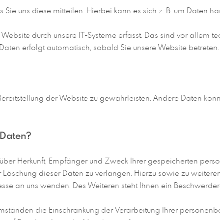
ie uns diese mitteilen. Hierbei kann es sich z. B. um Daten han
site durch unsere IT-Systeme erfasst. Das sind vor allem tech
r Daten erfolgt automatisch, sobald Sie unsere Website betreten.
e Bereitstellung der Website zu gewährleisten. Andere Daten kön
 Daten?
ft über Herkunft, Empfänger und Zweck Ihrer gespeicherten pe
r Löschung dieser Daten zu verlangen. Hierzu sowie zu weite
sse an uns wenden. Des Weiteren steht Ihnen ein Beschwerdere
ständen die Einschränkung der Verarbeitung Ihrer personenbe