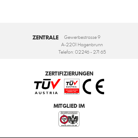
ZENTRALE
Gewerbestrasse 9
A-2201 Hagenbrunn
Telefon:
02246 - 271 65
ZERTIFIZIERUNGEN
MITGLIED IM