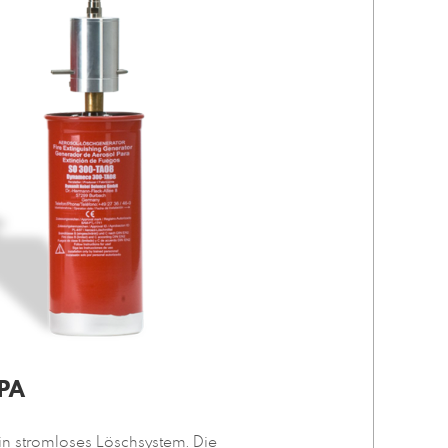
PA
ein stromloses Löschsystem. Die