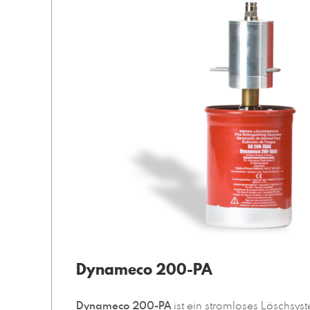
Dynameco 200-PA
Dynameco 200-PA
ist ein stromloses Löschsyst