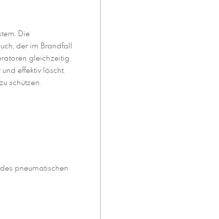
stem. Die
uch, der im Brandfall
ratoren gleichzeitig
nd effektiv löscht.
zu schützen.
g des pneumatischen