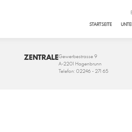
STARTSEITE
UNT
ZENTRALE
Gewerbestrasse 9
A-2201 Hagenbrunn
Telefon:
02246 - 271 65