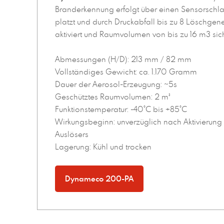
Branderkennung erfolgt über einen Sensorschla
platzt und durch Druckabfall bis zu 8 Löschgene
aktiviert und Raumvolumen von bis zu 16 m3 siche
Abmessungen (H/D): 213 mm / 82 mm
Vollständiges Gewicht: ca. 1.170 Gramm
Dauer der Aerosol-Erzeugung: ~5s
Geschütztes Raumvolumen: 2 m³
Funktionstemperatur: -40°C bis +85°C
Wirkungsbeginn: unverzüglich nach Aktivierun
Auslösers
Lagerung: Kühl und trocken
Dynameco 200-PA