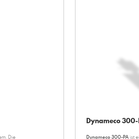
Dynameco 300-
em. Die
Dynameco 300-PA
ist 