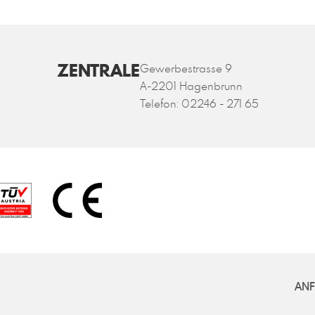
ZENTRALE
Gewerbestrasse 9
A-2201 Hagenbrunn
Telefon:
02246 - 271 65
ANF