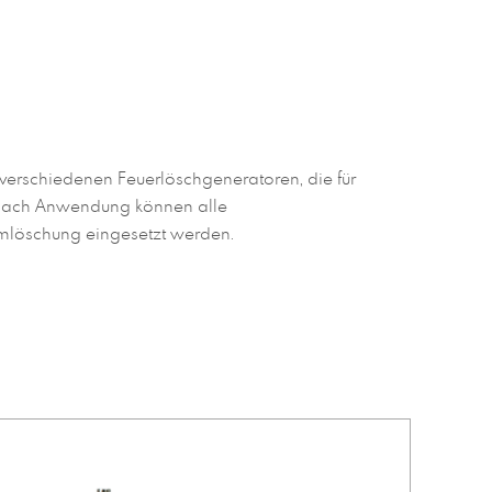
verschiedenen Feuerlöschgeneratoren, die für
 nach Anwendung können alle
mlöschung eingesetzt werden.