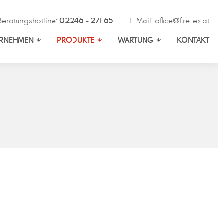
Beratungshotline:
02246 - 271 65
E-Mail:
office@fire-ex.at
ERNEHMEN
PRODUKTE
WARTUNG
KONTAKT